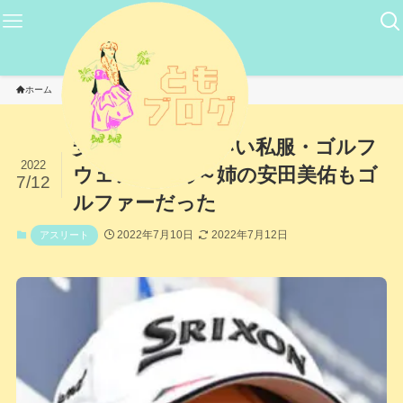
ホーム
アスリート
安田佑香のかわいい私服・ゴルフ
2022
ウェアまとめ～姉の安田美佑もゴ
7/12
ルファーだった
2022年7月10日
2022年7月12日
アスリート