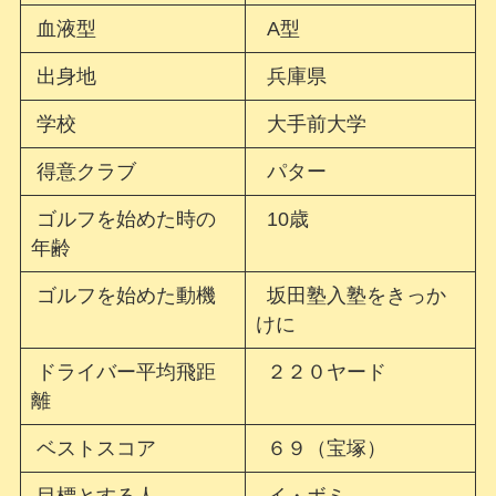
血液型
A型
出身地
兵庫県
学校
大手前大学
得意クラブ
パター
ゴルフを始めた時の
10歳
年齢
ゴルフを始めた動機
坂田塾入塾をきっか
けに
ドライバー平均飛距
２２０ヤード
離
ベストスコア
６９（宝塚）