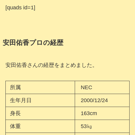
[quads id=1]
安田佑香プロの経歴
安田佑香さんの経歴をまとめました。
所属
NEC
生年月日
2000/12/24
身長
163cm
体重
53㎏