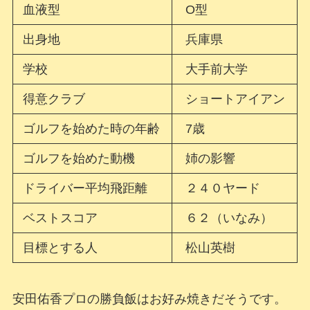
血液型
O型
出身地
兵庫県
学校
大手前大学
得意クラブ
ショートアイアン
ゴルフを始めた時の年齢
7歳
ゴルフを始めた動機
姉の影響
ドライバー平均飛距離
２４０ヤード
ベストスコア
６２（いなみ）
目標とする人
松山英樹
安田佑香プロの勝負飯はお好み焼きだそうです。