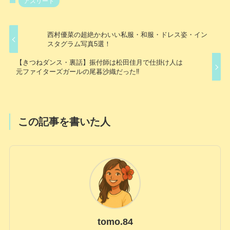
アスリート
西村優菜の超絶かわいい私服・和服・ドレス姿・イン
スタグラム写真5選！
【きつねダンス・裏話】振付師は松田佳月で仕掛け人は
元ファイターズガールの尾暮沙織だった‼
この記事を書いた人
tomo.84