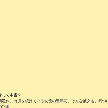
身って本当？
話題作に出演を続けている女優の豊嶋花。そんな彼女も、気づ
事...