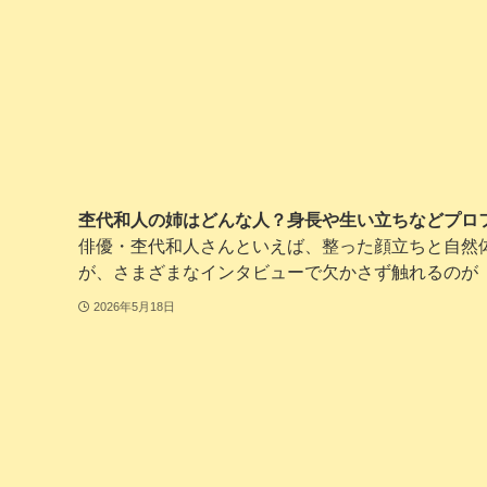
杢代和人の姉はどんな人？身長や生い立ちなどプロ
俳優・杢代和人さんといえば、整った顔立ちと自然
が、さまざまなインタビューで欠かさず触れるのが「家
2026年5月18日