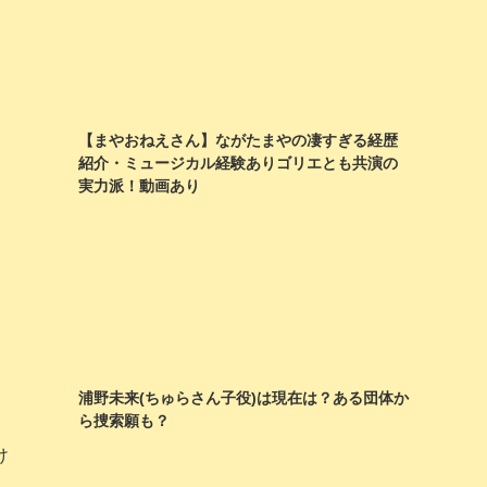
【まやおねえさん】ながたまやの凄すぎる経歴
紹介・ミュージカル経験ありゴリエとも共演の
実力派！動画あり
浦野未来(ちゅらさん子役)は現在は？ある団体か
ら捜索願も？
け