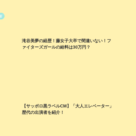
優
滝谷美夢の経歴！藤女子大卒で間違いない！フ
ァイターズガールの給料は30万円？
【サッポロ黒ラベルCM】「大人エレベーター」
歴代の出演者を紹介！