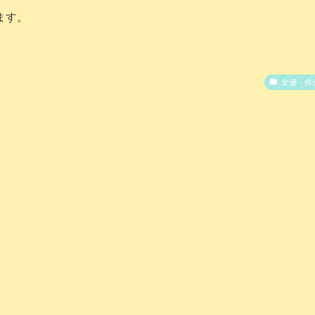
ます。
女優・俳