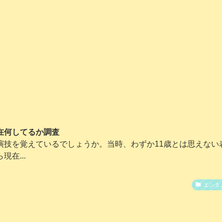
在何してるか調査
演技を覚えているでしょうか。当時、わずか11歳とは思えない
在...
エンタ