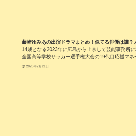
藤崎ゆみあの出演ドラマまとめ！似てる俳優は誰？
14歳となる2023年に広島から上京して芸能事務所
全国高等学校サッカー選手権大会の19代目応援マネージ
2026年7月21日