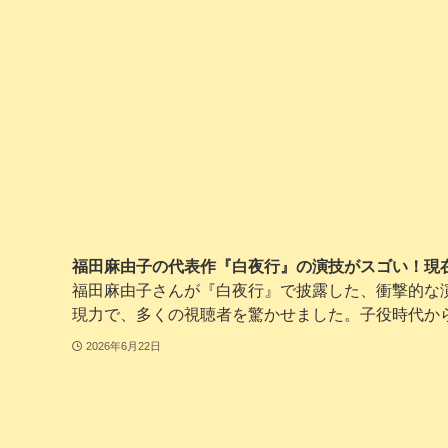
福田麻由子の代表作『白夜行』の演技がスゴい！現
福田麻由子さんが『白夜行』で披露した、衝撃的な
現力で、多くの視聴者を驚かせました。子役時代から現
2026年6月22日