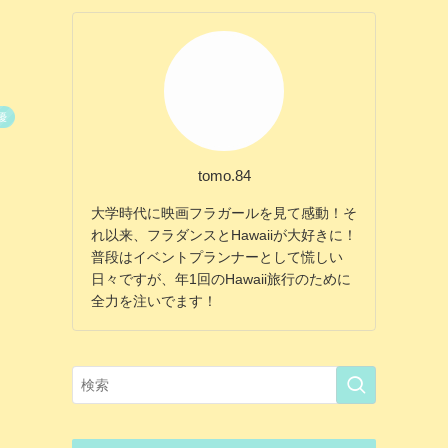
優
tomo.84
大学時代に映画フラガールを見て感動！そ
れ以来、フラダンスとHawaiiが大好きに！
普段はイベントプランナーとして慌しい
日々ですが、年1回のHawaii旅行のために
全力を注いでます！