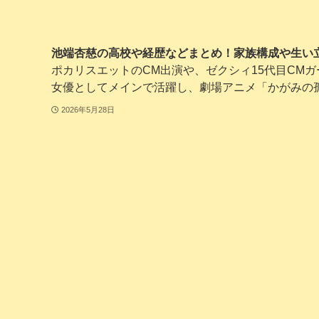
池端杏慈の高校や経歴などまとめ！家族構成や生い
ポカリスエットのCM出演や、ゼクシィ15代目CM
女優としてメインで活躍し、劇場アニメ「かがみの孤城
2026年5月28日