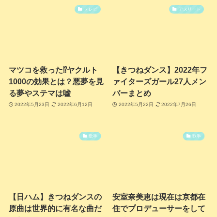
テレビ
アスリート
マツコを救った⁉ヤクルト
【きつねダンス】2022年フ
1000の効果とは？悪夢を見
ァイターズガール27人メン
る夢やステマは嘘
バーまとめ
2022年5月23日
2022年6月12日
2022年5月22日
2022年7月26日
歌手
歌手
【日ハム】きつねダンスの
安室奈美恵は現在は京都在
原曲は世界的に有名な曲だ
住でプロデューサーをして