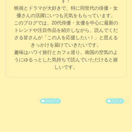
す！
映画とドラマが大好きで、特に同世代の俳優・女
優さんの活躍にいつも元気をもらっています。
このブログでは、20代俳優・女優を中心に最新の
トレンドや注目作品を紹介しながら、読んでくだ
さる皆さんが「この人を応援したい！」と思える
きっかけを届けていきたいです。
趣味はハワイ旅行とカフェ巡り。南国の空気のよ
うにゆるっとした気持ちで読んでいただけると嬉
しいです。
アスリート
ニュース