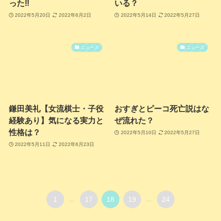
った‼
いる？
2022年5月20日
2022年6月2日
2022年5月14日
2022年5月27日
ニュース
ニュース
鎌田美礼【女流棋士・子役
おすぎとピーコ死亡説はな
経験あり】気になる実力と
ぜ流れた？
性格は？
2022年5月10日
2022年5月27日
2022年5月11日
2022年6月23日
1
...
17
18
19
...
24