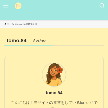
ホーム
tomo.84の執筆記事
tomo.84
– Author –
tomo.84
こんにちは！当サイトの運営をしているtomo.84で