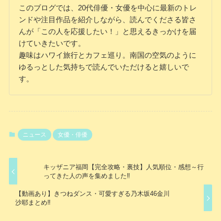
このブログでは、20代俳優・女優を中心に最新のトレ
ンドや注目作品を紹介しながら、読んでくださる皆さ
んが「この人を応援したい！」と思えるきっかけを届
けていきたいです。
趣味はハワイ旅行とカフェ巡り。南国の空気のように
ゆるっとした気持ちで読んでいただけると嬉しいで
す。
ニュース
女優・俳優
キッザニア福岡【完全攻略・裏技】人気順位・感想～行
ってきた人の声を集めました‼
【動画あり】きつねダンス・可愛すぎる乃木坂46金川
沙耶まとめ‼