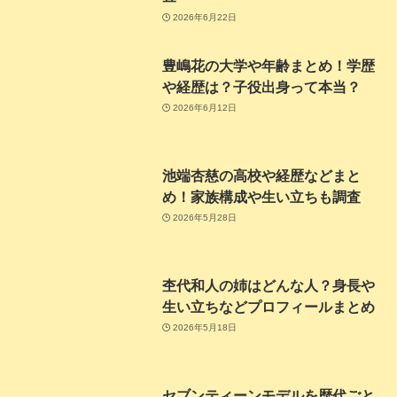
2026年6月22日
豊嶋花の大学や年齢まとめ！学歴
や経歴は？子役出身って本当？
2026年6月12日
池端杏慈の高校や経歴などまと
め！家族構成や生い立ちも調査
2026年5月28日
杢代和人の姉はどんな人？身長や
生い立ちなどプロフィールまとめ
2026年5月18日
セブンティーンモデルを歴代ごと