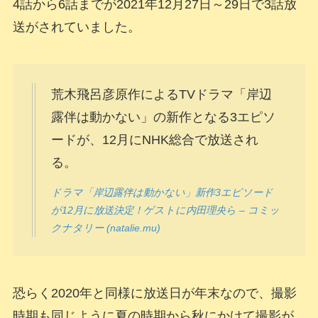
4話から6話までが2021年12月27日～29日で3話放
送がされていました。
荒木飛呂彦原作によるTVドラマ「岸辺
露伴は動かない」の新作となる3エピソ
ードが、12月にNHK総合で放送され
る。
ドラマ「岸辺露伴は動かない」新作3エピソード
が12月に放送決定！ゲストに内田理央ら – コミッ
クナタリー (natalie.mu)
恐らく2020年と同様に放送日が年末なので、撮影
時期も同じように夏の時期から秋にかけて撮影が