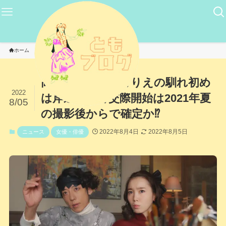
ホーム
ニュース
高橋一生と飯豊まりえの馴れ初め
2022
は岸辺露伴で交際開始は2021年夏
8/05
の撮影後からで確定か⁉
2022年8月4日
2022年8月5日
ニュース
女優・俳優