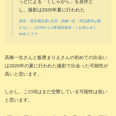
っどによる「くしゃがら」を原作と
し、撮影は2020年夏に行われた
原作：荒木飛呂彦×主演：高橋一生「岸辺露伴は動
かない」12/28から3夜連続放送！ | お知らせ |
NHKドラマ
高橋一生さんと飯豊まりえさんの初めての出会い
は2020年の夏に行われた撮影で出会った可能性が
高いと思います。
しかし、この頃はまだ交際している可能性は低い
と思います。