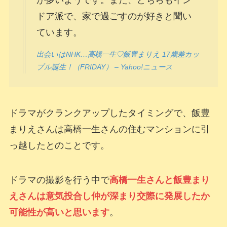
が多いようです。また、どちらもイン
ドア派で、家で過ごすのが好きと聞い
ています。
出会いはNHK…高橋一生♡飯豊まりえ 17歳差カッ
プル誕生！（FRIDAY） – Yahoo!ニュース
ドラマがクランクアップしたタイミングで、飯豊
まりえさんは高橋一生さんの住むマンションに引
っ越したとのことです。
ドラマの撮影を行う中で
高橋一生さんと飯豊まり
えさんは意気投合し仲が深まり交際に発展したか
可能性が高いと思います
。