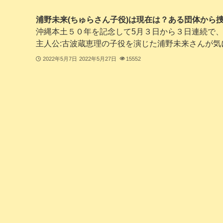
浦野未来(ちゅらさん子役)は現在は？ある団体から
沖縄本土５０年を記念して5月３日から３日連続で
主人公:古波蔵恵理の子役を演じた浦野未来さんが気にな
2022年5月7日
2022年5月27日
15552