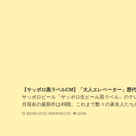
【サッポロ黒ラベルCM】「大人エレベーター」歴
サッポロビール「サッポロ生ビール黒ラベル」のテレ
月現在の最新作は49階。これまで数々の著名人たちが、
2022年1月2日
2025年9月17日
12349