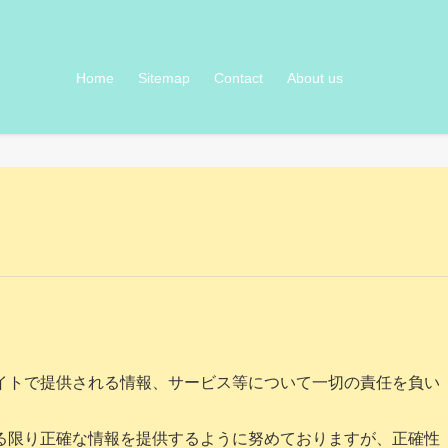
Home
Sitemap
Contact
About us
イトで提供される情報、サービス等について一切の責任を負い
る限り正確な情報を提供するように努めておりますが、正確性