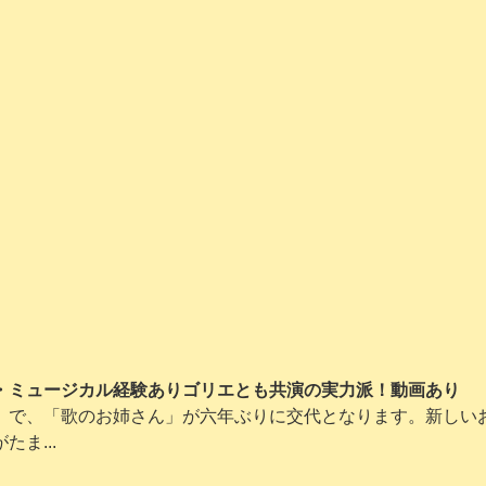
・ミュージカル経験ありゴリエとも共演の実力派！動画あり
」で、「歌のお姉さん」が六年ぶりに交代となります。新しい
ま...