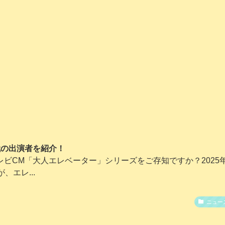
代の出演者を紹介！
ビCM「大人エレベーター」シリーズをご存知ですか？2025年
エレ...
ニュー