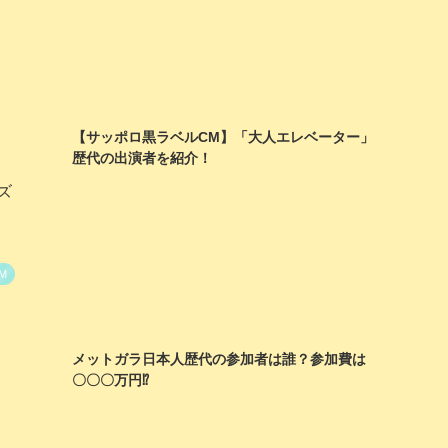
【サッポロ黒ラベルCM】「大人エレベーター」
歴代の出演者を紹介！
ズ
M
メットガラ日本人歴代の参加者は誰？参加費は
〇〇〇万円⁉