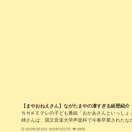
【まやおねえさん】ながたまやの凄すぎる経歴紹介
ＮＨＫＥテレの子ども番組「おかあさんといっしょ
姉さんは、国立音楽大学声楽科で今春卒業されたながた
2022年3月23日
2022年5月27日
18500