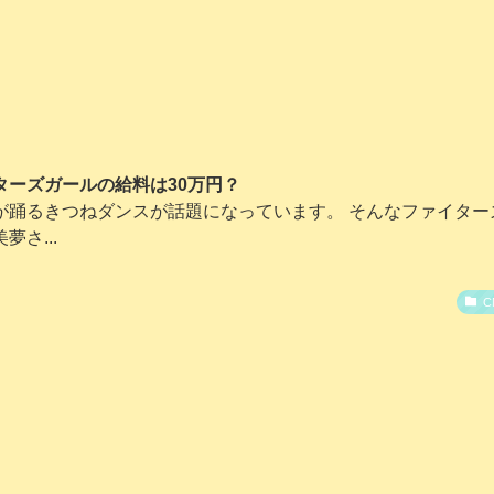
ーズガールの給料は30万円？
が踊るきつねダンスが話題になっています。 そんなファイター
さ...
C