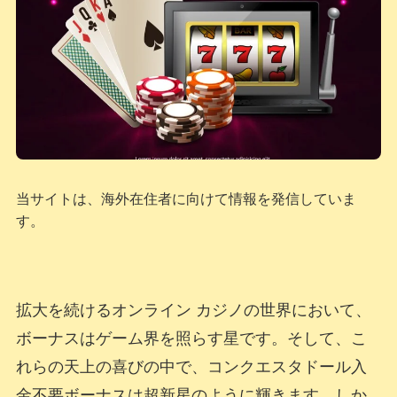
当サイトは、海外在住者に向けて情報を発信していま
す。
拡大を続けるオンライン カジノの世界において、
ボーナスはゲーム界を照らす星です。そして、こ
れらの天上の喜びの中で、コンクエスタドール入
金不要ボーナスは超新星のように輝きます。しか