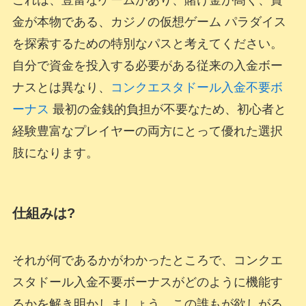
金が本物である、カジノの仮想ゲーム パラダイス
を探索するための特別なパスと考えてください。
自分で資金を投入する必要がある従来の入金ボー
ナスとは異なり、
コンクエスタドール入金不要ボ
ーナス
最初の金銭的負担が不要なため、初心者と
経験豊富なプレイヤーの両方にとって優れた選択
肢になります。
仕組みは?
それが何であるかがわかったところで、コンクエ
スタドール入金不要ボーナスがどのように機能す
るかを解き明かしましょう。この誰もが欲しがる