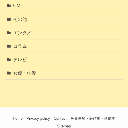
CM
その他
エンタメ
コラム
テレビ
女優・俳優
Home
Privacy policy
Contact
免責事項・著作権・肖像権
Sitemap