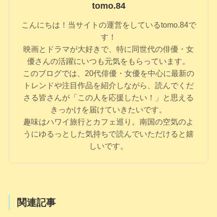
tomo.84
こんにちは！当サイトの運営をしているtomo.84で
す！
映画とドラマが大好きで、特に同世代の俳優・女
優さんの活躍にいつも元気をもらっています。
このブログでは、20代俳優・女優を中心に最新の
トレンドや注目作品を紹介しながら、読んでくだ
さる皆さんが「この人を応援したい！」と思える
きっかけを届けていきたいです。
趣味はハワイ旅行とカフェ巡り。南国の空気のよ
うにゆるっとした気持ちで読んでいただけると嬉
しいです。
関連記事