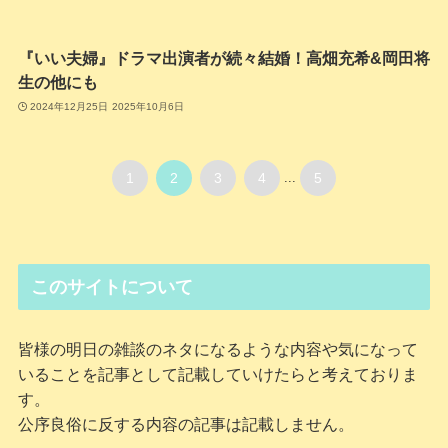
『いい夫婦』ドラマ出演者が続々結婚！高畑充希&岡田将
生の他にも
2024年12月25日
2025年10月6日
1
2
3
4
...
5
このサイトについて
皆様の明日の雑談のネタになるような内容や気になって
いることを記事として記載していけたらと考えておりま
す。
公序良俗に反する内容の記事は記載しません。