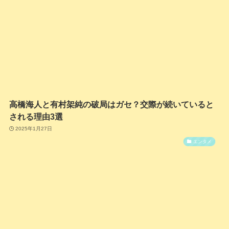
高橋海人と有村架純の破局はガセ？交際が続いていると
される理由3選
2025年1月27日
エンタメ