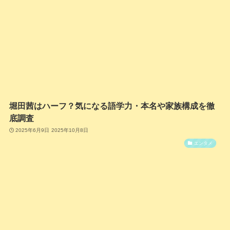
堀田茜はハーフ？気になる語学力・本名や家族構成を徹
底調査
2025年6月9日
2025年10月8日
エンタメ