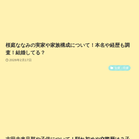
桜庭ななみの実家や家族構成について！本名や経歴も調
査！結婚してる？
2026年2月17日
女優・俳優
志田未来旦那や子供について！馴れ初めや交際歴は？子