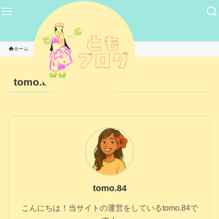
ホーム
tomo.84の執筆記事
tomo.84
– Author –
tomo.84
こんにちは！当サイトの運営をしているtomo.84で