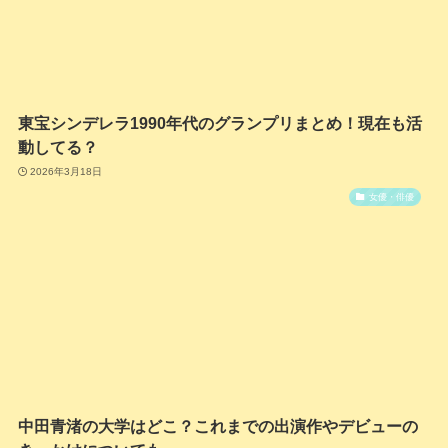
東宝シンデレラ1990年代のグランプリまとめ！現在も活
動してる？
2026年3月18日
女優・俳優
中田青渚の大学はどこ？これまでの出演作やデビューの