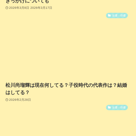
きっかけについても
2026年3月8日
2026年3月17日
女優・俳優
松川尚瑠輝は現在何してる？子役時代の代表作は？結婚
はしてる？
2026年2月28日
女優・俳優