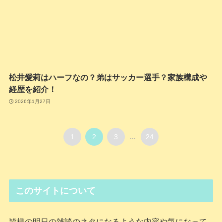
松井愛莉はハーフなの？弟はサッカー選手？家族構成や
経歴を紹介！
2026年1月27日
1
2
3
...
24
このサイトについて
皆様の明日の雑談のネタになるような内容や気になって