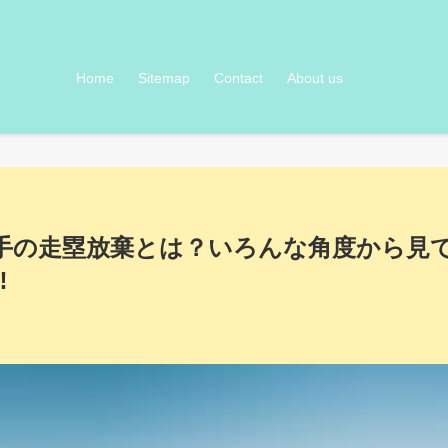
Home
Sitemap
Contact
About us
手の走塁放棄とは？いろんな角度から見
‼