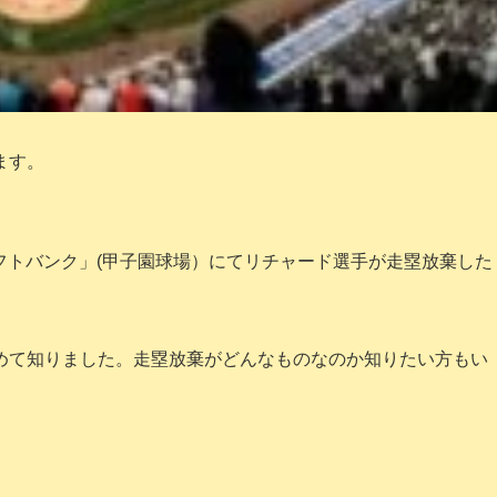
ます。
ソフトバンク」(甲子園球場）にてリチャード選手が走塁放棄した
めて知りました。走塁放棄がどんなものなのか知りたい方もい