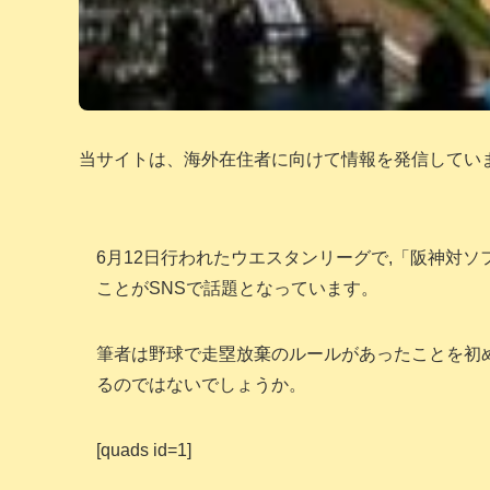
当サイトは、海外在住者に向けて情報を発信してい
6月12日行われたウエスタンリーグで,「阪神対
ことがSNSで話題となっています。
筆者は野球で走塁放棄のルールがあったことを初
るのではないでしょうか。
[quads id=1]