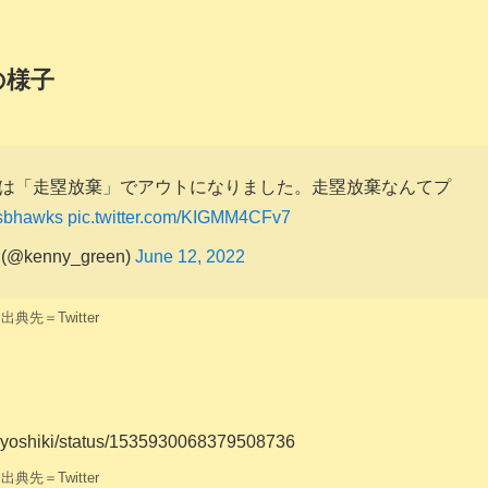
の様子
は「走塁放棄」でアウトになりました。走塁放棄なんてプ
sbhawks
pic.twitter.com/KIGMM4CFv7
 (@kenny_green)
June 12, 2022
出典先＝Twitter
iroyoshiki/status/1535930068379508736
出典先＝Twitter