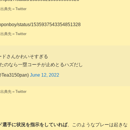
出典先＝Twitter
chanponboy/status/1535937543354851328
出典先＝Twitter
ードさんかわいそすぎる
たのなら一塁コーチが止めとるハズだし
@Tea3150pan)
June 12, 2022
出典先＝Twitter
ド選手に状況を指示をしていれば
、このようなプレーは起きな