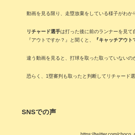
動画を見る限り、走塁放棄をしている様子がわか
リチャード選手
は打った後に前のランナーを見て
『アウトですか？』と聞くと、
『キャッチアウト
違う動画を見ると、打球を取った取っていないの
恐らく、1塁審判も取ったと判断してリチャード
SNSでの声
https://twitter.com/cho