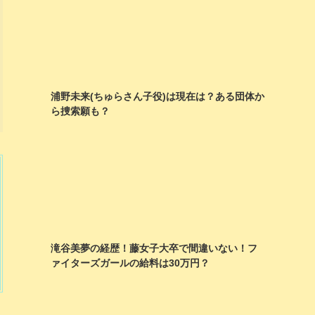
浦野未来(ちゅらさん子役)は現在は？ある団体か
ら捜索願も？
滝谷美夢の経歴！藤女子大卒で間違いない！フ
ァイターズガールの給料は30万円？