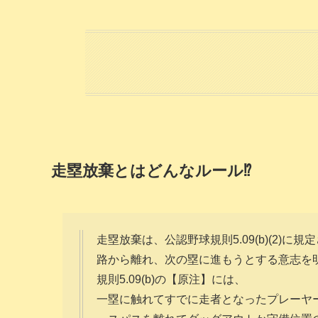
走塁放棄とはどんなルール⁉
走塁放棄は、公認野球規則5.09(b)(2
路から離れ、次の塁に進もうとする意志を
規則5.09(b)の【原注】には、
一塁に触れてすでに走者となったプレーヤ