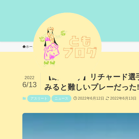
ホーム
アスリート
【動画あり】リチャード選
2022
6/13
みると難しいプレーだった
2022年6月12日
2022年6月13日
アスリート
ニュース