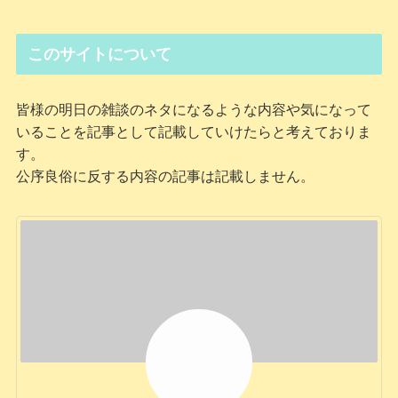
このサイトについて
皆様の明日の雑談のネタになるような内容や気になって
いることを記事として記載していけたらと考えておりま
す。
公序良俗に反する内容の記事は記載しません。