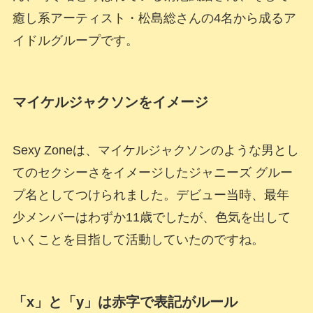
癒し系アーティスト・松島総さんの4名から成るア
イドルグループです。
マイケルジャクソンをイメージ
Sexy Zoneは、マイケルジャクソンのような男とし
てのセクシーさをイメージしたジャニーズ グルー
プ名としてつけられました。デビュー当時、最年
少メンバーはわずか11歳でしたが、色気を出して
いくことを目指して活動していたのですね。
「x」と「y」は赤字で表記がルール