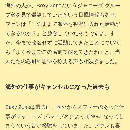
海外の人が、Sexy Zoneというジャニーズ グルー
プ名を見て爆笑していたという目撃情報もあり、
ファンは「このままで海外を視野に入れた活動が
できるのか？」と懸念していたそうですよ。ま
た、今まで改名せずに活動してきたことについて
も「よく今までこの名前で耐えてきたね」と、当
人たちの忍耐や思いを称える声も相次ぎました。
海外の仕事がキャンセルになった過去も
Sexy Zoneは過去に、国外からオファーのあった仕
事がジャニーズ グループ名によってNGになってし
まうという苦い経験をしていました。ファンも喜