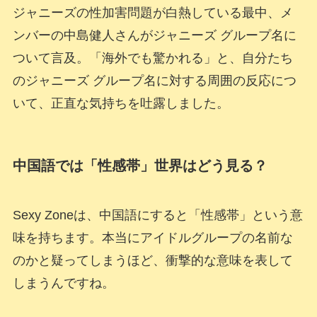
ジャニーズの性加害問題が白熱している最中、メ
ンバーの中島健人さんがジャニーズ グループ名に
ついて言及。「海外でも驚かれる」と、自分たち
のジャニーズ グループ名に対する周囲の反応につ
いて、正直な気持ちを吐露しました。
中国語では「性感帯」世界はどう見る？
Sexy Zoneは、中国語にすると「性感帯」という意
味を持ちます。本当にアイドルグループの名前な
のかと疑ってしまうほど、衝撃的な意味を表して
しまうんですね。