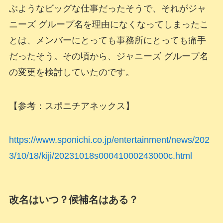
ぶようなビッグな仕事だったそうで、それがジャ
ニーズ グループ名を理由になくなってしまったこ
とは、メンバーにとっても事務所にとっても痛手
だったそう。その頃から、ジャニーズ グループ名
の変更を検討していたのです。
【参考：スポニチアネックス】
https://www.sponichi.co.jp/entertainment/news/202
3/10/18/kiji/20231018s00041000243000c.html
改名はいつ？候補名はある？