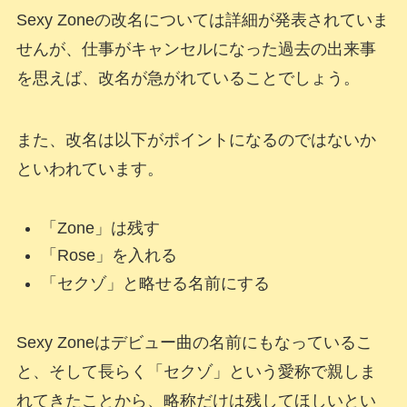
Sexy Zoneの改名については詳細が発表されていま
せんが、仕事がキャンセルになった過去の出来事
を思えば、改名が急がれていることでしょう。
また、改名は以下がポイントになるのではないか
といわれています。
「Zone」は残す
「Rose」を入れる
「セクゾ」と略せる名前にする
Sexy Zoneはデビュー曲の名前にもなっているこ
と、そして長らく「セクゾ」という愛称で親しま
れてきたことから、略称だけは残してほしいとい