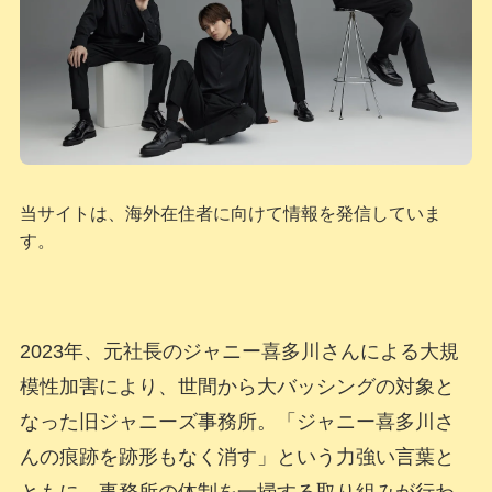
当サイトは、海外在住者に向けて情報を発信していま
す。
2023年、元社長のジャニー喜多川さんによる大規
模性加害により、世間から大バッシングの対象と
なった旧ジャニーズ事務所。「ジャニー喜多川さ
んの痕跡を跡形もなく消す」という力強い言葉と
ともに、事務所の体制を一掃する取り組みが行わ