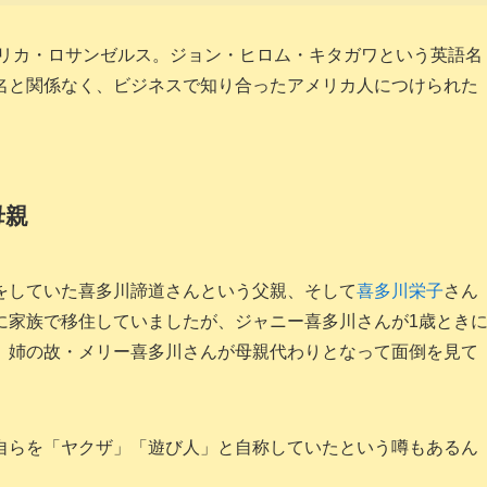
メリカ・ロサンゼルス。ジョン・ヒロム・キタガワという英語名
名と関係なく、ビジネスで知り合ったアメリカ人につけられた
母親
をしていた喜多川諦道さんという父親、そして
喜多川栄子
さん
に家族で移住していましたが、ジャニー喜多川さんが1歳とき
、姉の故・メリー喜多川さんが母親代わりとなって面倒を見て
自らを「ヤクザ」「遊び人」と自称していたという噂もあるん