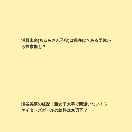
浦野未来(ちゅらさん子役)は現在は？ある団体か
ら捜索願も？
に
滝谷美夢の経歴！藤女子大卒で間違いない！フ
ァイターズガールの給料は30万円？