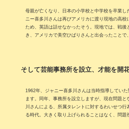
母親が亡くなり、日本の小学校と中学校を卒業し
ニー喜多川さんは再びアメリカに渡り現地の高校
ため、英語は話せなかったそう。現地では、戦後
き、アメリカで美空ひばりさんと出会ったことで
そして芸能事務所を設立、才能を開
1962年、ジャニー喜多川さんは当時指導してい
ます。同年、事務所を設立しますが、現在問題と
川さんによる、所属タレントに対するわいせつ行
る時代。大きく取り上げられることはなく、問題