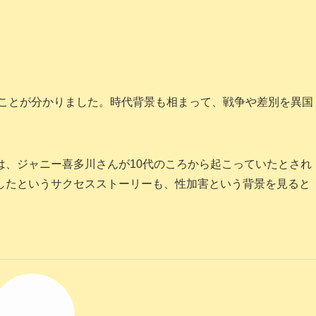
たことが分かりました。時代背景も相まって、戦争や差別を異国
は、ジャニー喜多川さんが10代のころから起こっていたとされ
したというサクセスストーリーも、性加害という背景を見ると