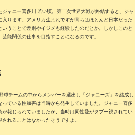
たジャニー喜多川 若い頃。第二次世界大戦が終結すると、ジャ
に入ります。アメリカ生まれですが育ちはほとんど日本だった
ということで差別やイジメも経験したのだとか。しかしこのと
、芸能関係の仕事を目指すことになるのです。
花
た野球チームの中からメンバーを選出し「ジャニーズ」を結成し
なっている性加害は当時から発生していました。ジャニー喜多
為が報じられていましたが、当時は同性愛がタブー視されてい
視されることはなかったそうですよ。