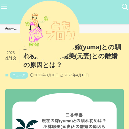
ホーム
ニュース
三谷幸喜の現在の嫁(yuma)との馴
2026
れ初めと小林聡美(元妻)との離婚
4/13
の原因とは？
2022年3月10日
2026年4月13日
ニュース