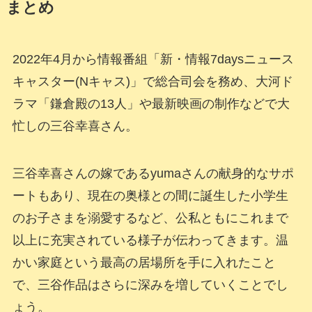
まとめ
2022年4月から情報番組「新・情報7daysニュース
キャスター(Nキャス)」で総合司会を務め、大河ド
ラマ「鎌倉殿の13人」や最新映画の制作などで大
忙しの三谷幸喜さん。
三谷幸喜さんの嫁であるyumaさんの献身的なサポ
ートもあり、現在の奥様との間に誕生した小学生
のお子さまを溺愛するなど、公私ともにこれまで
以上に充実されている様子が伝わってきます。温
かい家庭という最高の居場所を手に入れたこと
で、三谷作品はさらに深みを増していくことでし
ょう。