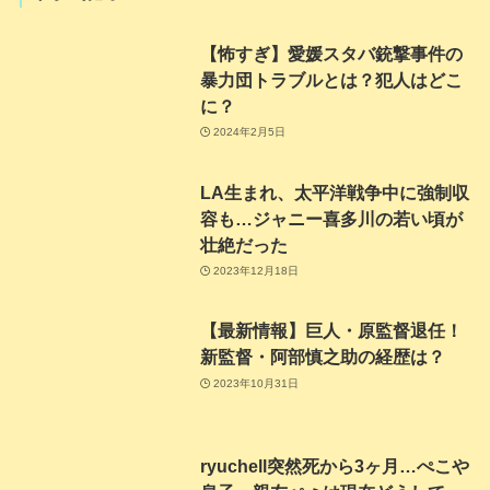
【怖すぎ】愛媛スタバ銃撃事件の
暴力団トラブルとは？犯人はどこ
に？
2024年2月5日
LA生まれ、太平洋戦争中に強制収
容も…ジャニー喜多川の若い頃が
壮絶だった
2023年12月18日
【最新情報】巨人・原監督退任！
新監督・阿部慎之助の経歴は？
2023年10月31日
ryuchell突然死から3ヶ月…ぺこや