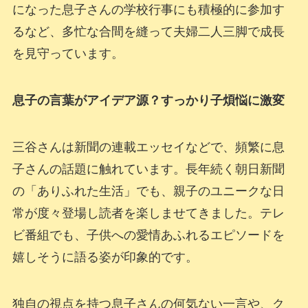
になった息子さんの学校行事にも積極的に参加す
るなど、多忙な合間を縫って夫婦二人三脚で成長
を見守っています。
息子の言葉がアイデア源？すっかり子煩悩に激変
三谷さんは新聞の連載エッセイなどで、頻繁に息
子さんの話題に触れています。長年続く朝日新聞
の「ありふれた生活」でも、親子のユニークな日
常が度々登場し読者を楽しませてきました。テレ
ビ番組でも、子供への愛情あふれるエピソードを
嬉しそうに語る姿が印象的です。
独自の視点を持つ息子さんの何気ない一言や、ク