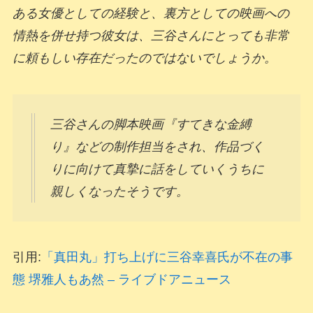
ある女優としての経験と、裏方としての映画への
情熱を併せ持つ彼女は、三谷さんにとっても非常
に頼もしい存在だったのではないでしょうか。
三谷さんの脚本映画『すてきな金縛
り』などの制作担当をされ、作品づく
りに向けて真摯に話をしていくうちに
親しくなったそうです。
引用:
「真田丸」打ち上げに三谷幸喜氏が不在の事
態 堺雅人もあ然 – ライブドアニュース