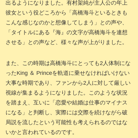
出るようになりました。有村架純が主人公の年上
彼女という役どころから「高橋海斗といるときも
こんな感じなのかと想像してしまう」との声や、
「タイトルにある『海』の文字が高橋海斗を連想
させる」との声など、様々な声が上がりました。
また、この時期は高橋海斗にとっても2人体制にな
ったKing ＆ Princeを軌道に乗せなければいけない
大事な時期であり、ファンから2人に対して厳しい
視線が集まるようになりました。このような状況
を踏まえ、互いに「恋愛や結婚は仕事のマイナス
になる」と判断し、実際には交際を続けながら破
局説を流したという可能性も考えられるのではな
いかと言われているのです。