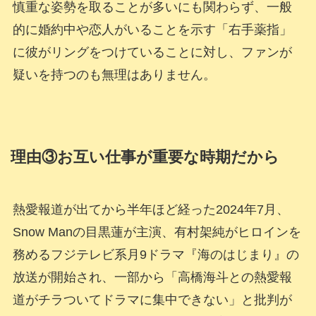
慎重な姿勢を取ることが多いにも関わらず、一般
的に婚約中や恋人がいることを示す「右手薬指」
に彼がリングをつけていることに対し、ファンが
疑いを持つのも無理はありません。
理由③お互い仕事が重要な時期だから
熱愛報道が出てから半年ほど経った2024年7月、
Snow Manの目黒蓮が主演、有村架純がヒロインを
務めるフジテレビ系月9ドラマ『海のはじまり』の
放送が開始され、一部から「高橋海斗との熱愛報
道がチラついてドラマに集中できない」と批判が