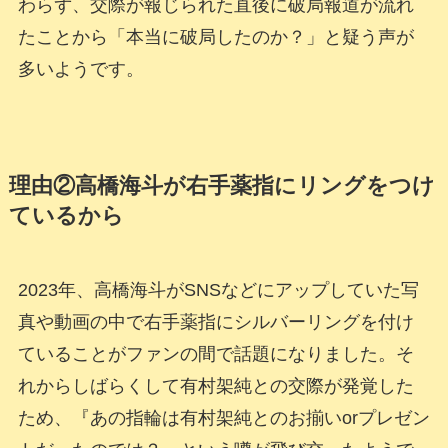
わらず、交際が報じられた直後に破局報道が流れ
たことから「本当に破局したのか？」と疑う声が
多いようです。
理由②高橋海斗が右手薬指にリングをつけ
ているから
2023年、高橋海斗がSNSなどにアップしていた写
真や動画の中で右手薬指にシルバーリングを付け
ていることがファンの間で話題になりました。そ
れからしばらくして有村架純との交際が発覚した
ため、『あの指輪は有村架純とのお揃いorプレゼン