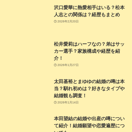
沢口愛華に熱愛相手はいる？松本
人志との関係は？経歴もまとめ
2026年2月20日
松井愛莉はハーフなの？弟はサッ
カー選手？家族構成や経歴を紹
介！
2026年1月27日
太田基裕とまゆゆの結婚の噂は本
当？馴れ初めは？好きなタイプや
結婚観も調査！
2026年1月14日
本田望結の結婚や出産の噂につい
て紹介！結婚願望や恋愛遍歴につ