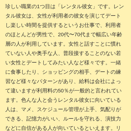
珍しい職業の1つ目は「レンタル彼女」です。レン
タル彼女は、女性が利用者の彼女を演じてデート
し楽しい時間を提供するというお仕事で、利用者
のほとんどが男性で、20代〜70代まで幅広い年齢
層の人が利用しています。女性と話すことに慣れ
ていない人や奥手な人、普段接することのない若
い女性とデートしてみたい人など様々です。一緒
に食事したり、ショッピングの相手、デートの練
習など様々なパターンがあり、給料は会社によっ
て違いますが利用料の50％が一般的と言われてい
ます。色んな人と会うレンタル彼女に向いている
人は、マメ、スケジュール管理が上手、気配りが
できる、記憶力がいい、ルールを守れる、演技力
などに自信がある人が向いているといえます。リ