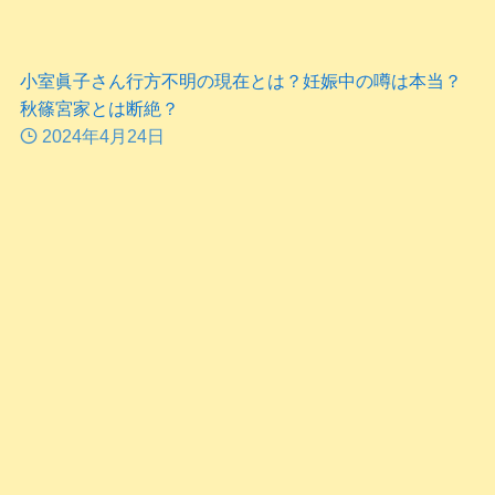
小室眞子さん行方不明の現在とは？妊娠中の噂は本当？
秋篠宮家とは断絶？
2024年4月24日