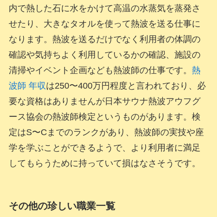
内で熱した石に水をかけて高温の水蒸気を蒸発さ
せたり、大きなタオルを使って熱波を送る仕事に
なります。熱波を送るだけでなく利用者の体調の
確認や気持ちよく利用しているかの確認、施設の
清掃やイベント企画なども熱波師の仕事です。
熱
波師 年収
は250〜400万円程度と言われており、必
要な資格はありませんが日本サウナ熱波アウフグ
ース協会の熱波師検定というものがあります。検
定はS〜Cまでのランクがあり、熱波師の実技や座
学を学ぶことができるようで、より利用者に満足
してもらうために持っていて損はなさそうです。
その他の珍しい職業一覧