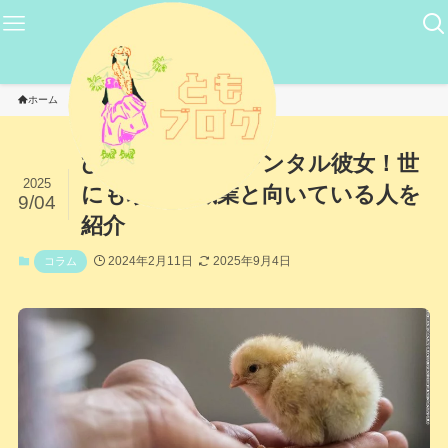
ホーム
コラム
ひよこ鑑定士にレンタル彼女！世
2025
にも珍しい職業と向いている人を
9/04
紹介
2024年2月11日
2025年9月4日
コラム