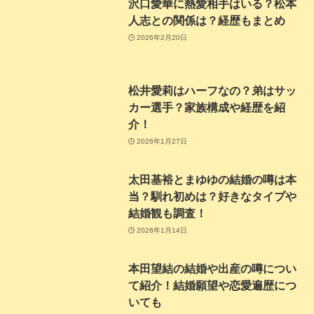
沢口愛華に熱愛相手はいる？松本
人志との関係は？経歴もまとめ
2026年2月20日
松井愛莉はハーフなの？弟はサッ
カー選手？家族構成や経歴を紹
介！
2026年1月27日
太田基裕とまゆゆの結婚の噂は本
当？馴れ初めは？好きなタイプや
結婚観も調査！
2026年1月14日
本田望結の結婚や出産の噂につい
て紹介！結婚願望や恋愛遍歴につ
いても