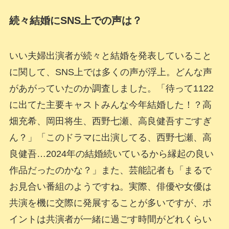
続々結婚にSNS上での声は？
いい夫婦出演者が続々と結婚を発表していること
に関して、SNS上では多くの声が浮上。どんな声
があがっていたのか調査しました。「待って1122
に出てた主要キャストみんな今年結婚した！？高
畑充希、岡田将生、西野七瀬、高良健吾すごすぎ
ん？」「このドラマに出演してる、西野七瀬、高
良健吾…2024年の結婚続いているから縁起の良い
作品だったのかな？」また、芸能記者も「まるで
お見合い番組のようですね。実際、俳優や女優は
共演を機に交際に発展することが多いですが、ポ
イントは共演者が一緒に過ごす時間がどれくらい