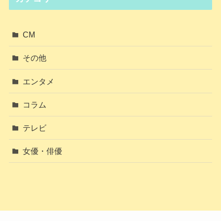
CM
その他
エンタメ
コラム
テレビ
女優・俳優