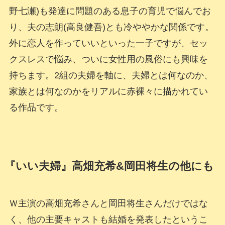
野七瀬)も発達に問題のある息子の育児で悩んでお
り、夫の志朗(高良健吾)とも冷ややかな関係です。
外に恋人を作っていいといった一子ですが、セッ
クスレスで悩み、ついに女性用の風俗にも興味を
持ちます。2組の夫婦を軸に、夫婦とは何なのか、
家族とは何なのかをリアルに赤裸々に描かれてい
る作品です。
『いい夫婦』高畑充希&岡田将生の他にも
Ｗ主演の高畑充希さんと岡田将生さんだけではな
く、他の主要キャストも結婚を発表したというこ