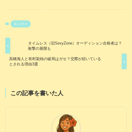
エンタメ
タイムレス（旧SexyZone）オーディション合格者は？
衝撃の展開も
高橋海人と有村架純の破局はガセ？交際が続いている
とされる理由3選
この記事を書いた人