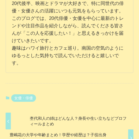
20代後半、映画とドラマが大好きで、特に同世代の俳
優・女優さんの活躍にいつも元気をもらっています。
このブログでは、20代俳優・女優を中心に最新のトレ
ンドや注目作品を紹介しながら、読んでくださる皆さ
んが「この人を応援したい！」と思えるきっかけを届
けていきたいです。
趣味はハワイ旅行とカフェ巡り。南国の空気のように
ゆるっとした気持ちで読んでいただけると嬉しいで
す。
女優・俳優
杢代和人の姉はどんな人？身長や生い立ちなどプロフ
ィールまとめ
豊嶋花の大学や年齢まとめ！学歴や経歴は？子役出身