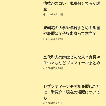
演技がスゴい！現在何してるか調
査
2026年6月22日
豊嶋花の大学や年齢まとめ！学歴
や経歴は？子役出身って本当？
2026年6月12日
杢代和人の姉はどんな人？身長や
生い立ちなどプロフィールまとめ
2026年5月18日
セブンティーンモデルを歴代ごと
に一挙紹介！現在の活躍について
も
2026年5月8日